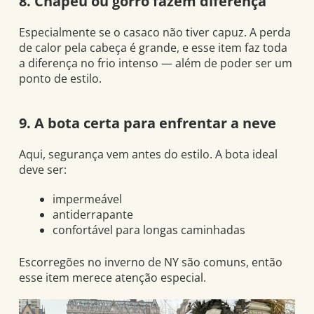
8. Chapéu ou gorro fazem diferença
Especialmente se o casaco não tiver capuz. A perda
de calor pela cabeça é grande, e esse item faz toda
a diferença no frio intenso — além de poder ser um
ponto de estilo.
9. A bota certa para enfrentar a neve
Aqui, segurança vem antes do estilo. A bota ideal
deve ser:
impermeável
antiderrapante
confortável para longas caminhadas
Escorregões no inverno de NY são comuns, então
esse item merece atenção especial.