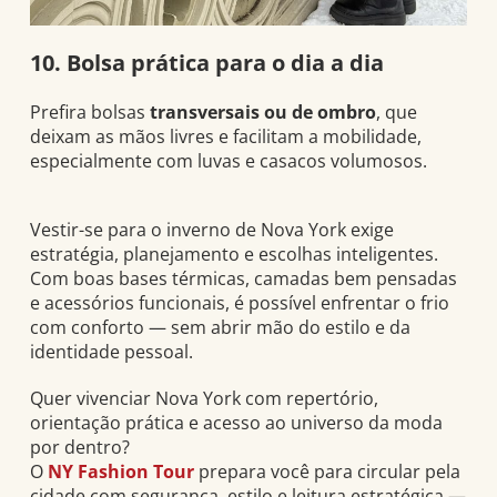
10. Bolsa prática para o dia a dia
Prefira bolsas
transversais ou de ombro
, que
deixam as mãos livres e facilitam a mobilidade,
especialmente com luvas e casacos volumosos.
Vestir-se para o inverno de Nova York exige
estratégia, planejamento e escolhas inteligentes.
Com boas bases térmicas, camadas bem pensadas
e acessórios funcionais, é possível enfrentar o frio
com conforto — sem abrir mão do estilo e da
identidade pessoal.
Quer vivenciar Nova York com repertório,
orientação prática e acesso ao universo da moda
por dentro?
O
NY Fashion Tour
prepara você para circular pela
cidade com segurança, estilo e leitura estratégica —