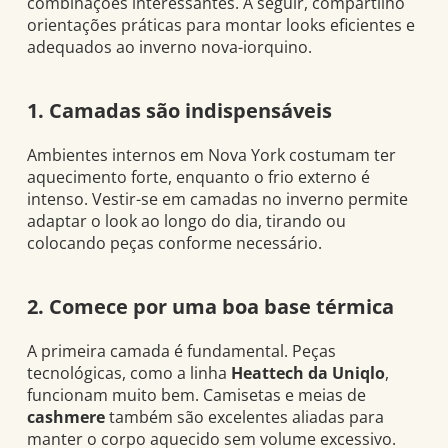
combinações interessantes. A seguir, compartilho
orientações práticas para montar looks eficientes e
adequados ao inverno nova-iorquino.
1. Camadas são indispensáveis
Ambientes internos em Nova York costumam ter
aquecimento forte, enquanto o frio externo é
intenso. Vestir-se em camadas no inverno permite
adaptar o look ao longo do dia, tirando ou
colocando peças conforme necessário.
2. Comece por uma boa base térmica
A primeira camada é fundamental. Peças
tecnológicas, como a linha
Heattech da Uniqlo
,
funcionam muito bem. Camisetas e meias de
cashmere
também são excelentes aliadas para
manter o corpo aquecido sem volume excessivo.