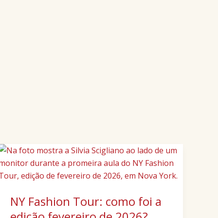
NY
Fashion
Tour:
como
NY Fashion Tour: como foi a
foi
a
edição fevereiro de 2026?