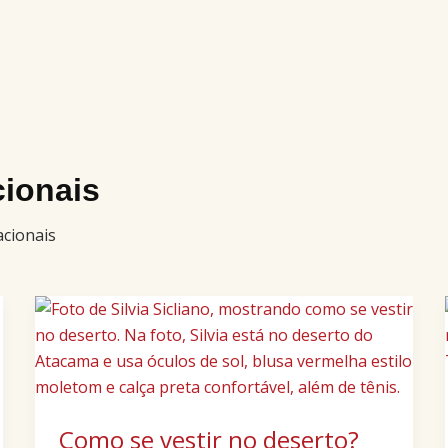
cionais
acionais
Como
se
vestir
no
deserto?
Como se vestir no deserto?