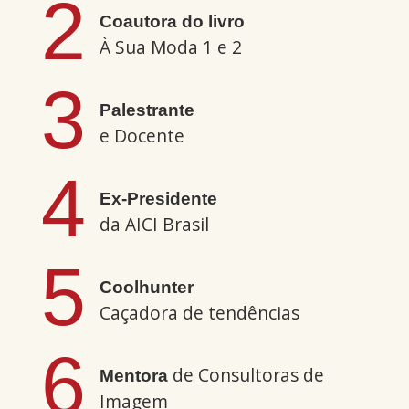
2
Coautora do livro
À Sua Moda 1 e 2
3
Palestrante
e Docente
4
Ex-Presidente
da AICI Brasil
5
Coolhunter
Caçadora de tendências
6
de Consultoras de
Mentora
Imagem