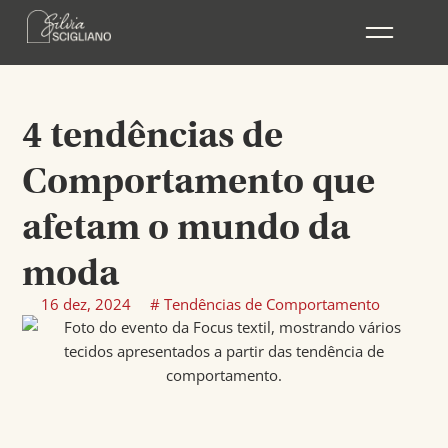
Ir
para
o
conteúdo
4 tendências de
Comportamento que
afetam o mundo da
moda
16 dez, 2024
#
Tendências de Comportamento